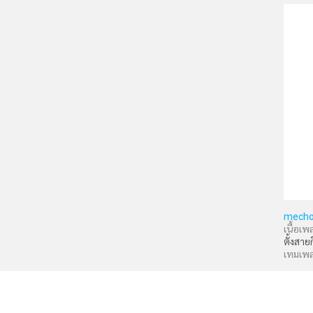
mecho
เนื้อเพ
ตั้งสาย
เทมเพ