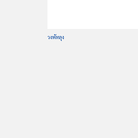
วงพัทลุง