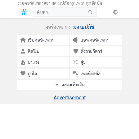
รวมคอร์ดเพลงของ มด ณปภัช ทุกเพลง ทุกอัลบั้ม
คอร์ดเพลง
มด ณปภัช
เว็บคอร์ดเพลง
แอพคอร์ดเพลง
ศิลปิน
ตั้งสายกีตาร์
มาแรง
สุ่ม
ถูกใจ
เพลย์ลิสต์ส
แสดงเพิ่มเติม
Advertisement