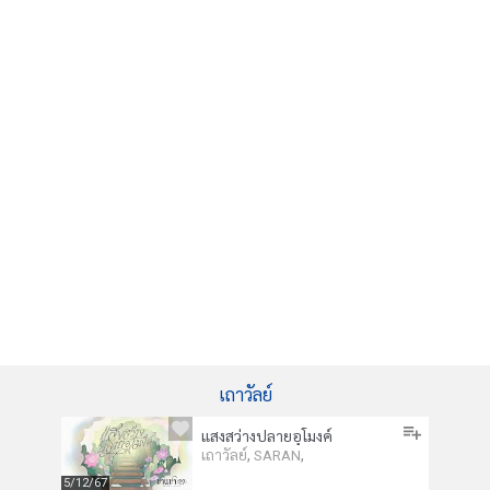
เถาวัลย์
แสงสว่างปลายอุโมงค์
,
,
เถาวัลย์
SARAN
5/12/67