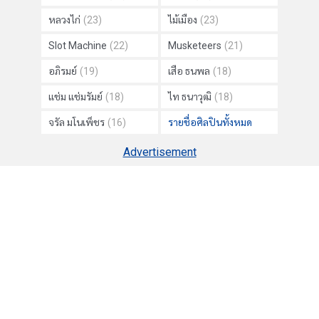
หลวงไก่
(23)
ไม้เมือง
(23)
Slot Machine
(22)
Musketeers
(21)
อภิรมย์
(19)
เสือ ธนพล
(18)
แช่ม แช่มรัมย์
(18)
ไท ธนาวุฒิ
(18)
จรัล มโนเพ็ชร
(16)
รายชื่อศิลปินทั้งหมด
Advertisement