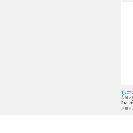
mecho
เนื้อเพ
ตั้งสาย
เทมเพ