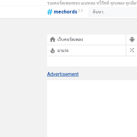
รวมคอร์ดเพลงของ เมนทอล ทวีรัชต์ ทุกเพลง ทุกอัลบ
2.2
mechords
เว็บคอร์ดเพลง
มาแรง
Advertisement