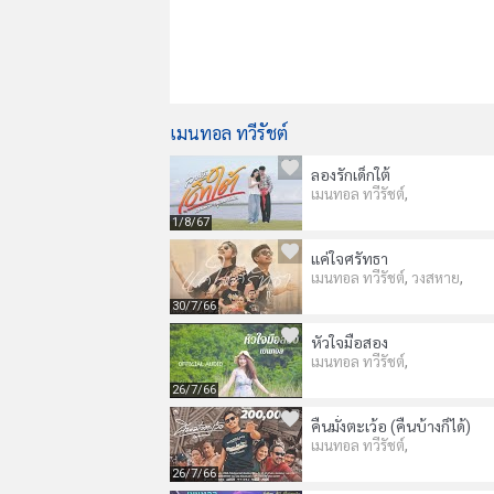
เมนทอล ทวีรัชต์
ลองรักเด็กใต้
,
เมนทอล ทวีรัชต์
1/8/67
แค่ใจศรัทธา
,
,
เมนทอล ทวีรัชต์
วงสหาย
30/7/66
หัวใจมือสอง
,
เมนทอล ทวีรัชต์
26/7/66
คืนมั่งตะเว้อ (คืนบ้างก็ได้)
,
เมนทอล ทวีรัชต์
26/7/66