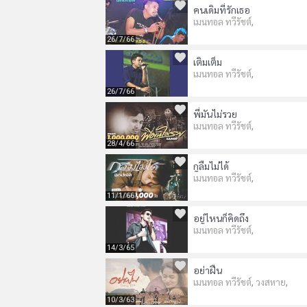
คนเดิมที่รักเธอ
,
เมนทอล ทวีรัชต์
26/7/66
เติมเต็ม
,
เมนทอล ทวีรัชต์
26/7/66
พี่มันไม่รวย
,
เมนทอล ทวีรัชต์
28/4/66
กูลืมไม่ได้
,
เมนทอล ทวีรัชต์
11/1/66
อยู่ไหนก็คิดถึง
,
เมนทอล ทวีรัชต์
14/3/65
อย่าฝืน
,
,
เมนทอล ทวีรัชต์
วงสหาย
10/3/63