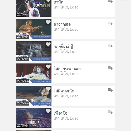
สาหัส
,
,
เสก โลโซ
Loso
27/5/64
ลาจากเธอ
,
,
เสก โลโซ
Loso
27/5/64
รอยยิ้มนักสู้
,
,
เสก โลโซ
Loso
27/5/64
ไม่ตายหรอกเธอ
,
,
เสก โลโซ
Loso
27/5/64
ไม่คิดนอกใจ
,
,
เสก โลโซ
Loso
27/5/64
เพื่อนใจ
,
,
เสก โลโซ
Loso
27/5/64