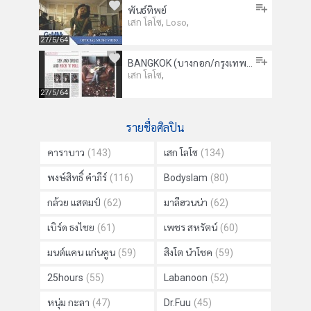
พันธ์ทิพย์
,
,
เสก โลโซ
Loso
27/5/64
BANGKOK (บางกอก/กรุงเทพ/กทม)
,
เสก โลโซ
27/5/64
รายชื่อศิลปิน
คาราบาว
(143)
เสก โลโซ
(134)
พงษ์สิทธิ์ คำภีร์
(116)
Bodyslam
(80)
กล้วย แสตมป์
(62)
มาลีฮวนน่า
(62)
เบิร์ด ธงไชย
(61)
เพชร สหรัตน์
(60)
มนต์แคน แก่นคูน
(59)
สิงโต นำโชค
(59)
25hours
(55)
Labanoon
(52)
หนุ่ม กะลา
(47)
Dr.Fuu
(45)