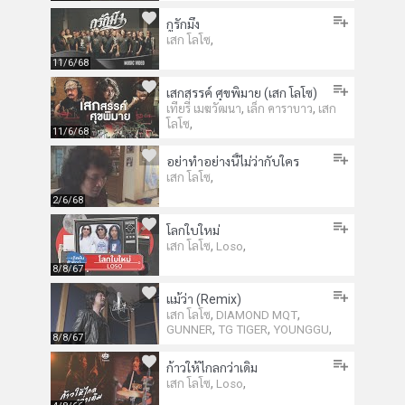
กูรักมึง
,
เสก โลโซ
11/6/68
เสกสรรค์ ศุขพิมาย (เสก โลโซ)
,
,
เทียรี่ เมฆวัฒนา
เล็ก คาราบาว
เสก
,
โลโซ
11/6/68
อย่าทำอย่างนี้ไม่ว่ากับใคร
,
เสก โลโซ
2/6/68
โลกใบใหม่
,
,
เสก โลโซ
Loso
8/8/67
แม้ว่า (Remix)
,
,
เสก โลโซ
DIAMOND MQT
,
,
,
GUNNER
TG TIGER
YOUNGGU
8/8/67
ก้าวให้ไกลกว่าเดิม
,
,
เสก โลโซ
Loso