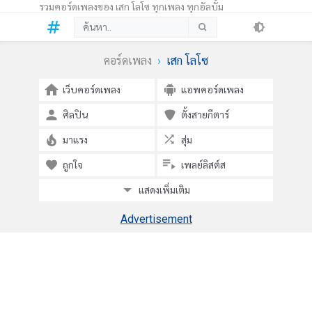
รวมคอร์ดเพลงของ เสก โลโซ ทุกเพลง ทุกอัลบั้ม
คอร์ดเพลง
เสก โลโซ
เว็บคอร์ดเพลง
แอพคอร์ดเพลง
ศิลปิน
ตั้งสายกีตาร์
มาแรง
สุ่ม
ถูกใจ
เพลย์ลิสต์ส
แสดงเพิ่มเติม
Advertisement