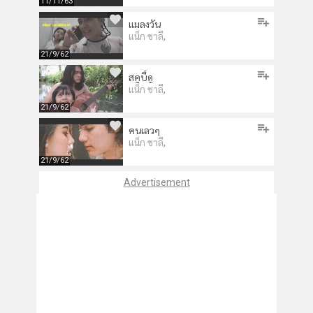
11/11/63
แมลงวัน
,
แน็ก ชาลี
21/9/62
สคูบี้ดู
,
แน็ก ชาลี
21/9/62
คนเลวๆ
,
แน็ก ชาลี
21/9/62
Advertisement