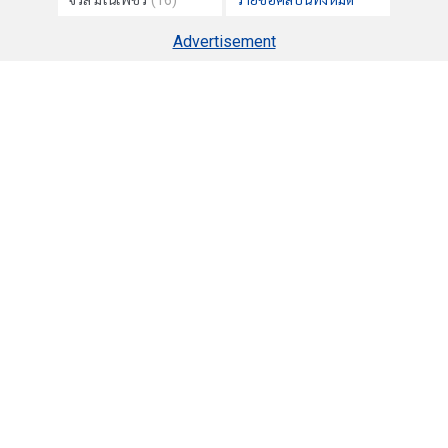
จรัล มโนเพ็ชร
(16)
รายชื่อศิลปินทั้งหมด
Advertisement