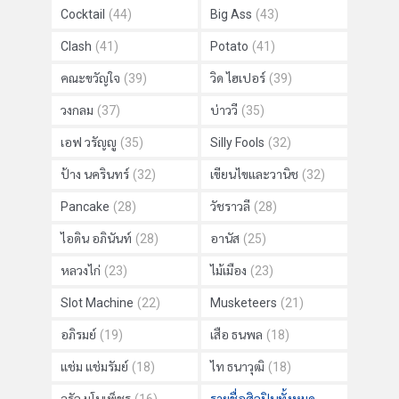
Cocktail
(44)
Big Ass
(43)
Clash
(41)
Potato
(41)
คณะขวัญใจ
(39)
วิด ไฮเปอร์
(39)
วงกลม
(37)
บ่าววี
(35)
เอฟ วรัญญู
(35)
Silly Fools
(32)
ป้าง นครินทร์
(32)
เขียนไขและวานิช
(32)
Pancake
(28)
วัชราวลี
(28)
ไอดิน อภินันท์
(28)
อานัส
(25)
หลวงไก่
(23)
ไม้เมือง
(23)
Slot Machine
(22)
Musketeers
(21)
อภิรมย์
(19)
เสือ ธนพล
(18)
แช่ม แช่มรัมย์
(18)
ไท ธนาวุฒิ
(18)