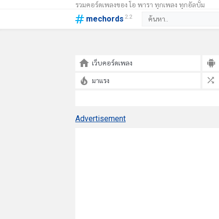
รวมคอร์ดเพลงของ โอ พารา ทุกเพลง ทุกอัลบั้ม
2.2
mechords
เว็บคอร์ดเพลง
มาแรง
Advertisement