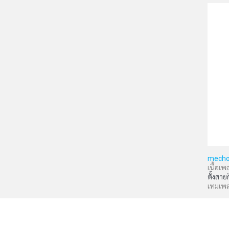
mecho
เนื้อเพ
ตั้งสาย
เทมเพ