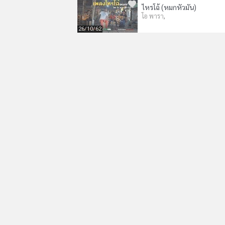
ไหรโฉ้ (หมกหัวมัน)
,
โอ พารา
26/10/62