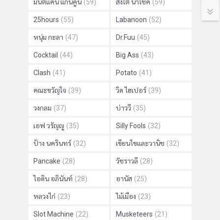
มนต์แคน แก่นคูน
(59)
สิงโต นำโชค
(59)
25hours
(55)
Labanoon
(52)
หนุ่ม กะลา
(47)
Dr.Fuu
(45)
Cocktail
(44)
Big Ass
(43)
Clash
(41)
Potato
(41)
คณะขวัญใจ
(39)
วิด ไฮเปอร์
(39)
วงกลม
(37)
บ่าววี
(35)
เอฟ วรัญญู
(35)
Silly Fools
(32)
ป้าง นครินทร์
(32)
เขียนไขและวานิช
(32)
Pancake
(28)
วัชราวลี
(28)
ไอดิน อภินันท์
(28)
อานัส
(25)
หลวงไก่
(23)
ไม้เมือง
(23)
Slot Machine
(22)
Musketeers
(21)