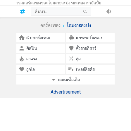
รวมคอร์ดเพลงของ โอมงกะลงปง ทุกเพลง ทุกอัลบั้ม
คอร์ดเพลง
โอมงกะลงปง
เว็บคอร์ดเพลง
แอพคอร์ดเพลง
ศิลปิน
ตั้งสายกีตาร์
มาแรง
สุ่ม
ถูกใจ
เพลย์ลิสต์ส
แสดงเพิ่มเติม
Advertisement