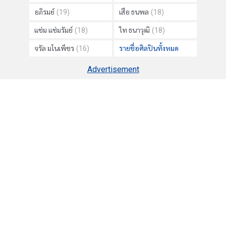
อภิรมย์
(19)
เสือ ธนพล
(18)
แช่ม แช่มรัมย์
(18)
ไท ธนาวุฒิ
(18)
จรัล มโนเพ็ชร
(16)
รายชื่อศิลปินทั้งหมด
Advertisement