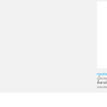
mecho
เนื้อเพ
ตั้งสาย
เทมเพ