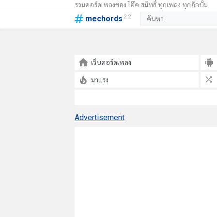
รวมคอร์ดเพลงของ โอ๊ค สมิทธิ์ ทุกเพลง ทุกอัลบั้ม
2.2
mechords
เว็บคอร์ดเพลง
มาแรง
Advertisement