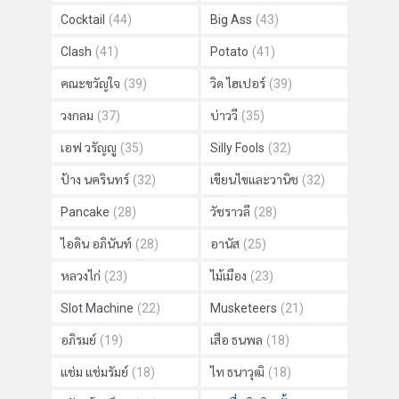
Cocktail
(44)
Big Ass
(43)
Clash
(41)
Potato
(41)
คณะขวัญใจ
(39)
วิด ไฮเปอร์
(39)
วงกลม
(37)
บ่าววี
(35)
เอฟ วรัญญู
(35)
Silly Fools
(32)
ป้าง นครินทร์
(32)
เขียนไขและวานิช
(32)
Pancake
(28)
วัชราวลี
(28)
ไอดิน อภินันท์
(28)
อานัส
(25)
หลวงไก่
(23)
ไม้เมือง
(23)
Slot Machine
(22)
Musketeers
(21)
อภิรมย์
(19)
เสือ ธนพล
(18)
แช่ม แช่มรัมย์
(18)
ไท ธนาวุฒิ
(18)