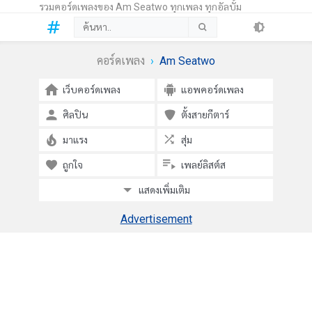
รวมคอร์ดเพลงของ Am Seatwo ทุกเพลง ทุกอัลบั้ม
คอร์ดเพลง
Am Seatwo
เว็บคอร์ดเพลง
แอพคอร์ดเพลง
ศิลปิน
ตั้งสายกีตาร์
มาแรง
สุ่ม
ถูกใจ
เพลย์ลิสต์ส
แสดงเพิ่มเติม
Advertisement