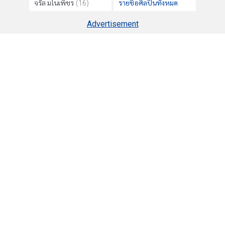
จรัล มโนเพ็ชร
(16)
รายชื่อศิลปินทั้งหมด
Advertisement