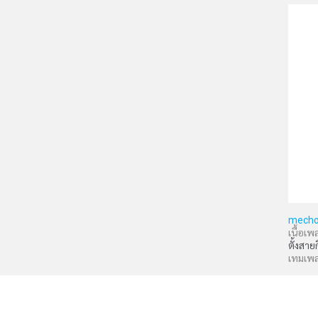
mecho
เนื้อเพ
ตั้งสาย
เทมเพ