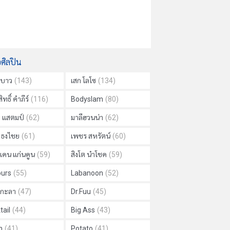
อศิลปิน
าบาว
(143)
เสก โลโซ
(134)
ิทธิ์ คำภีร์
(116)
Bodyslam
(80)
ย แสตมป์
(62)
มาลีฮวนน่า
(62)
ด ธงไชย
(61)
เพชร สหรัตน์
(60)
แคน แก่นคูน
(59)
สิงโต นำโชค
(59)
urs
(55)
Labanoon
(52)
ม กะลา
(47)
Dr.Fuu
(45)
tail
(44)
Big Ass
(43)
h
(41)
Potato
(41)