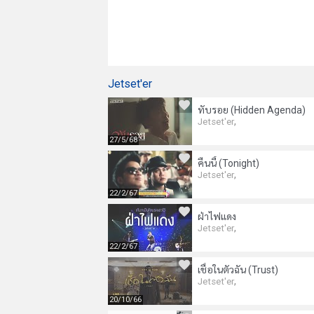
Jetset'er
ทับรอย (Hidden Agenda)
,
Jetset'er
27/5/68
คืนนี้ (Tonight)
,
Jetset'er
22/2/67
ฝ่าไฟแดง
,
Jetset'er
22/2/67
เชื่อในตัวฉัน (Trust)
,
Jetset'er
20/10/66