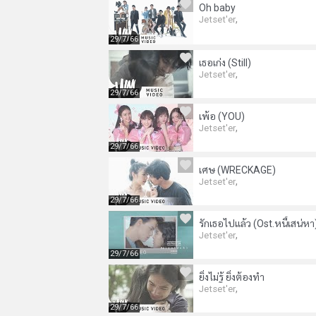
Oh baby
,
Jetset'er
29/7/66
เธอเก่ง (Still)
,
Jetset'er
29/7/66
เพ้อ (YOU)
,
Jetset'er
29/7/66
เศษ (WRECKAGE)
,
Jetset'er
29/7/66
รักเธอไปแล้ว (Ost.หนี้เสน่หา
,
Jetset'er
29/7/66
ยิ่งไม่รู้ ยิ่งต้องทำ
,
Jetset'er
29/7/66