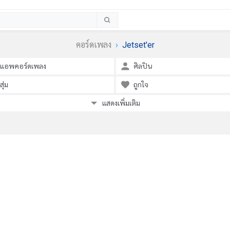
คอร์ดเพลง
Jetset'er
แอพคอร์ดเพลง
ศิลปิน
สุ่ม
ถูกใจ
แสดงเพิ่มเติม