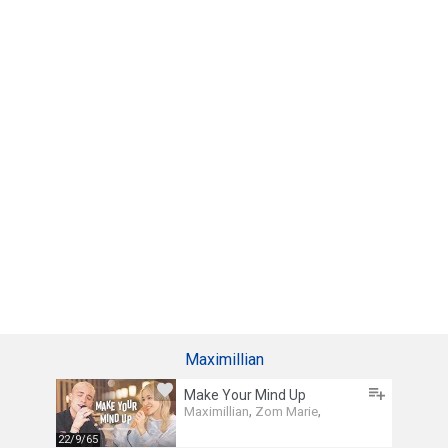
Maximillian
Make Your Mind Up
,
,
Maximillian
Zom Marie
22/9/65