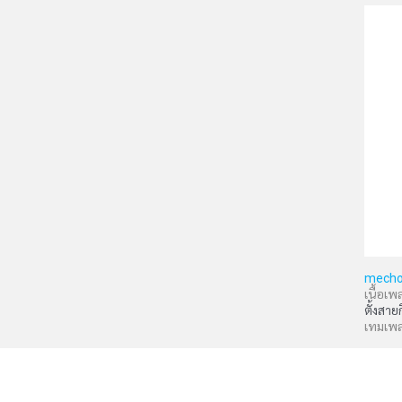
mecho
เนื้อเพ
ตั้งสาย
เทมเพ