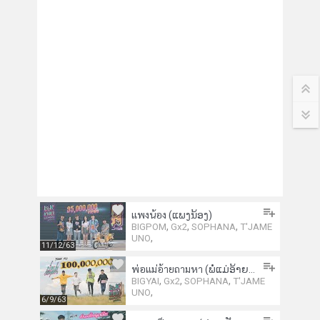
แพงน้อง (ແພງນ້ອງ)
,
,
,
BIGPOM
Gx2
SOPHANA
T'JAME
,
UNO
11/12/63
พ่อแม่อ้ายถามหา (ພໍ່ແມ່ອ້າຍຖາມຫາ)
,
,
,
BIGYAI
Gx2
SOPHANA
T'JAME
,
UNO
6/9/63