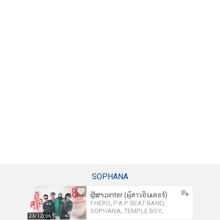
SOPHANA
ຜູ້ສາວinter (ผู้สาวอินเตอร์)
,
,
F.HERO
P.A.P BEAT BAND
,
,
SOPHANA
TEMPLE BOY
23/12/66