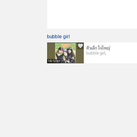
bubble girl
ตัวเล็ก ใจใหญ่
,
bubble girl
18/5/69