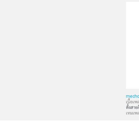
mecho
เนื้อเพ
ตั้งสาย
เทมเพ